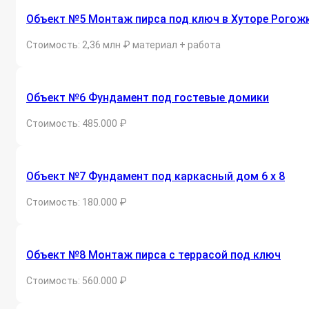
Объект №5 Монтаж пирса под ключ в Хуторе Рогож
Стоимость: 2,36 млн ₽ материал + работа
Объект №6 Фундамент под гостевые домики
Стоимость: 485.000 ₽
Объект №7 Фундамент под каркасный дом 6 х 8
Стоимость: 180.000 ₽
Объект №8 Монтаж пирса с террасой под ключ
Стоимость: 560.000 ₽