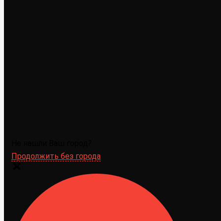
Не нашли Ваш город?
Продолжить без города