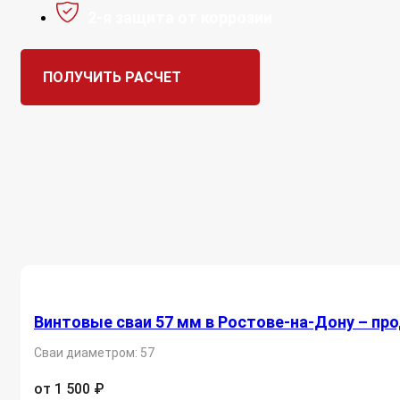
2-я защита от коррозии
ПОЛУЧИТЬ РАСЧЕТ
Винтовые сваи 57 мм в Ростове-на-Дону – пр
Сваи диаметром: 57
от 1 500 ₽