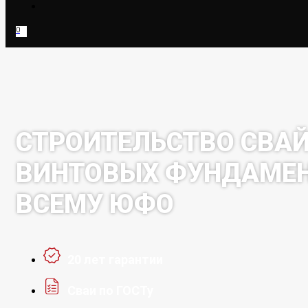
0
СТРОИТЕЛЬСТВО СВА
ВИНТОВЫХ ФУНДАМЕН
ВСЕМУ ЮФО
20 лет гарантии
Сваи по ГОСТу