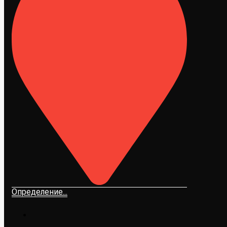
Определение...