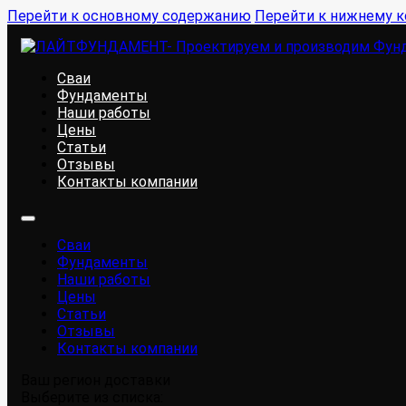
Перейти к основному содержанию
Перейти к нижнему к
Сваи
Фундаменты
Наши работы
Цены
Статьи
Отзывы
Контакты компании
Сваи
Фундаменты
Наши работы
Цены
Статьи
Отзывы
Контакты компании
Ваш регион доставки
Выберите из списка: