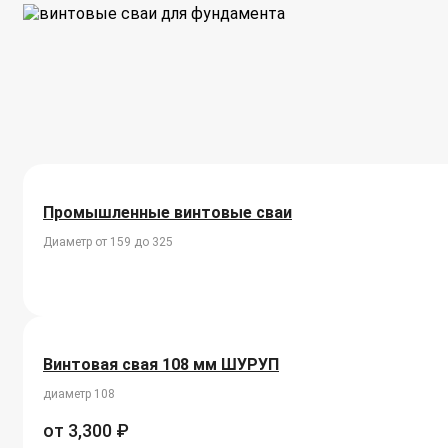
Промышленные винтовые сваи
Диаметр от 159 до 325
Винтовая свая 108 мм ШУРУП
диаметр 108
от
3,300
₽