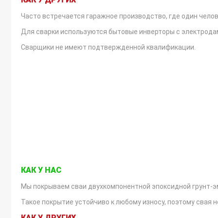
Часто встречается гаражное производство, где один челове
Для сварки используются бытовые инверторы с электродами
Сварщики не имеют подтвержденной квалификации.
ПОКРЫТИЕ СВАИ
КАК У НАС
Мы покрываем сваи двухкомпонентной эпоксидной грунт-э
Такое покрытие устойчиво к любому износу, поэтому свая 
КАК У ДРУГИХ