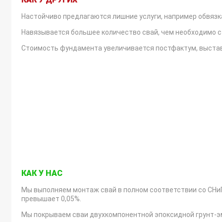
Настойчиво предлагаются лишние услуги, например обвязка
Навязывается большее количество свай, чем необходимо с 
Стоимость фундамента увеличивается постфактум, выставл
КАЧЕСТВО МОНТАЖА
КАК У НАС
Мы выполняем монтаж свай в полном соответствии со СНиП
превышает 0,05%.
Мы покрываем сваи двухкомпонентной эпоксидной грунт-