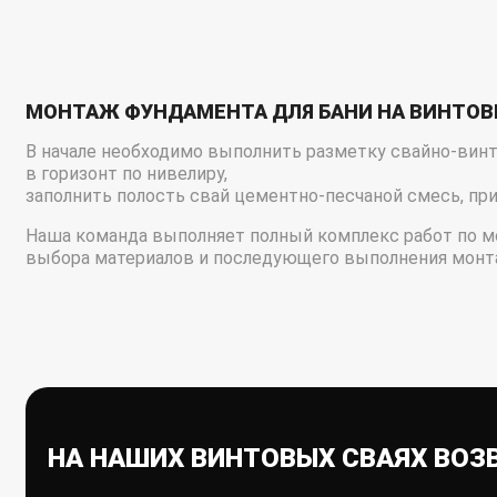
МОНТАЖ ФУНДАМЕНТА ДЛЯ БАНИ НА ВИНТОВ
В начале необходимо выполнить разметку свайно-вин
в горизонт по нивелиру,
заполнить полость свай цементно-песчаной смесь, при
Наша команда выполняет полный комплекс работ по мо
выбора материалов и последующего выполнения монт
НА НАШИХ ВИНТОВЫХ СВАЯХ ВОЗ