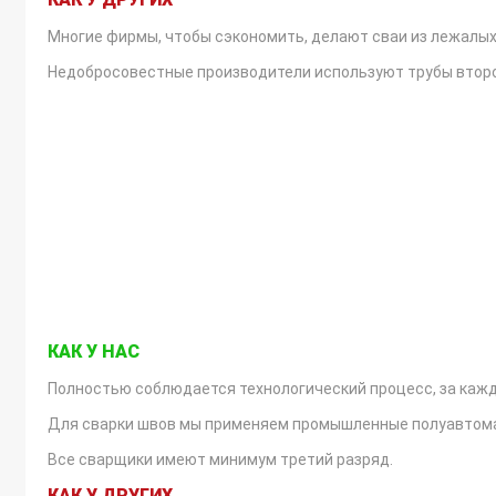
Многие фирмы, чтобы сэкономить, делают сваи из лежалых 
Недобросовестные производители используют трубы второг
СВАРНЫЕ ШВЫ
КАК У НАС
Полностью соблюдается технологический процесс, за кажд
Для сварки швов мы применяем промышленные полуавтомат
Все сварщики имеют минимум третий разряд.
КАК У ДРУГИХ