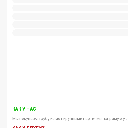
ТРУБА
КАК У НАС
Мы покупаем трубу и лист крупными партиями напрямую у 
КАК У ДРУГИХ