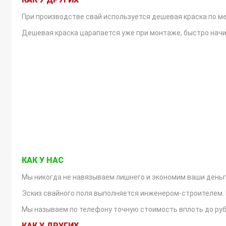
При производстве свай используется дешевая краска по ме
Дешевая краска царапается уже при монтаже, быстро начин
РАСЧЕТ СМЕТЫ
КАК У НАС
Мы никогда не навязываем лишнего и экономим ваши деньг
Эскиз свайного поля выполняется инженером-строителем. 
Мы называем по телефону точную стоимость вплоть до рубл
КАК У ДРУГИХ