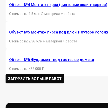
Объект №4 Монтаж пирса (винтовые сваи + каркас)
Стоимость: 1.5 млн ₽ материал + работа
Объект №5 Монтаж пирса под ключ в Хуторе Рогож
Стоимость: 2,36 млн ₽ материал + работа
Объект №6 Фундамент под гостевые домики
Стоимость: 485.000 ₽
ЗАГРУЗИТЬ БОЛЬШЕ РАБОТ