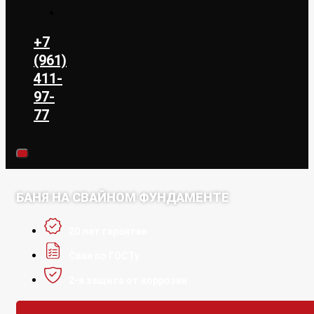
+7
(961)
411-
97-
77
БАНЯ НА СВАЙНОМ ФУНДАМЕНТЕ
20 лет гарантии
Сваи по ГОСТу
2-я защита от коррозии