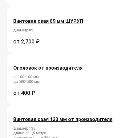
Винтовая свая 89 мм ШУРУП
диаметр 89
от
2,700
₽
Оголовок от производителя
от 100*100 мм
до 500*500 мм
от
400
₽
Винтовая свая 133 мм от производителя
диаметр 133
длина от 1,5 метра
диаметр лопасти 350 мм