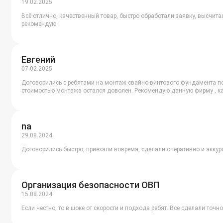
19.02.2025
Всё отлично, качественный товар, быстро обработали заявку, высчита
рекомендую
Евгений
07.02.2025
Договорились с ребятами на монтаж свайно-винтового фундамента под
стоимостью монтажа остался доволен. Рекомендую данную фирму , ка
na
29.08.2024
Договорились быстро, приехали вовремя, сделали оперативно и аккур
Организация безопасности ОВП
15.08.2024
Если честно, то в шоке от скорости и подхода ребят. Все сделали точн